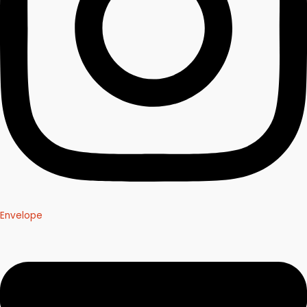
Envelope