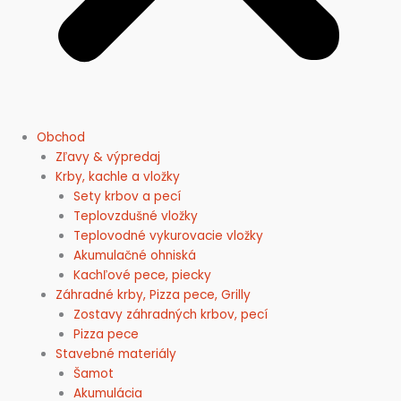
Obchod
Zľavy & výpredaj
Krby, kachle a vložky
Sety krbov a pecí
Teplovzdušné vložky
Teplovodné vykurovacie vložky
Akumulačné ohniská
Kachľové pece, piecky
Záhradné krby, Pizza pece, Grilly
Zostavy záhradných krbov, pecí
Pizza pece
Stavebné materiály
Šamot
Akumulácia