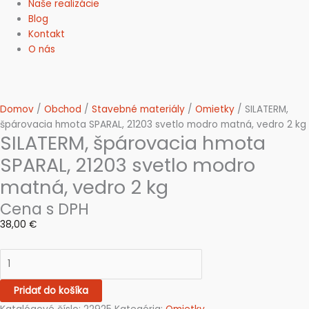
Naše realizácie
Blog
Kontakt
O nás
Domov
/
Obchod
/
Stavebné materiály
/
Omietky
/ SILATERM,
špárovacia hmota SPARAL, 21203 svetlo modro matná, vedro 2 kg
SILATERM, špárovacia hmota
SPARAL, 21203 svetlo modro
matná, vedro 2 kg
Cena s DPH
38,00
€
Pridať do košíka