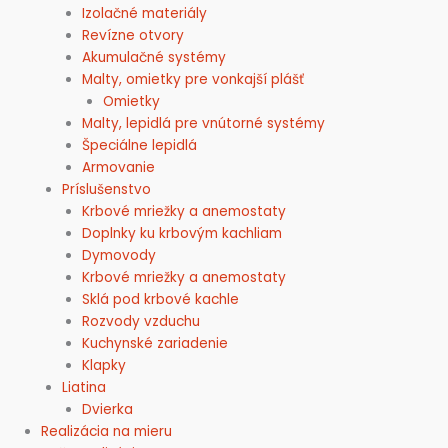
Izolačné materiály
Revízne otvory
Akumulačné systémy
Malty, omietky pre vonkajší plášť
Omietky
Malty, lepidlá pre vnútorné systémy
Špeciálne lepidlá
Armovanie
Príslušenstvo
Krbové mriežky a anemostaty
Doplnky ku krbovým kachliam
Dymovody
Krbové mriežky a anemostaty
Sklá pod krbové kachle
Rozvody vzduchu
Kuchynské zariadenie
Klapky
Liatina
Dvierka
Realizácia na mieru