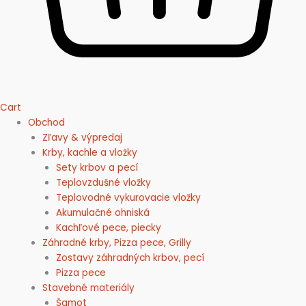
Cart
Obchod
Zľavy & výpredaj
Krby, kachle a vložky
Sety krbov a pecí
Teplovzdušné vložky
Teplovodné vykurovacie vložky
Akumulačné ohniská
Kachľové pece, piecky
Záhradné krby, Pizza pece, Grilly
Zostavy záhradných krbov, pecí
Pizza pece
Stavebné materiály
Šamot