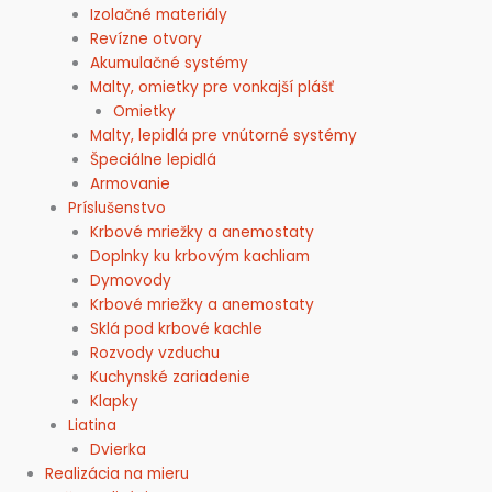
Izolačné materiály
Revízne otvory
Akumulačné systémy
Malty, omietky pre vonkajší plášť
Omietky
Malty, lepidlá pre vnútorné systémy
Špeciálne lepidlá
Armovanie
Príslušenstvo
Krbové mriežky a anemostaty
Doplnky ku krbovým kachliam
Dymovody
Krbové mriežky a anemostaty
Sklá pod krbové kachle
Rozvody vzduchu
Kuchynské zariadenie
Klapky
Liatina
Dvierka
Realizácia na mieru