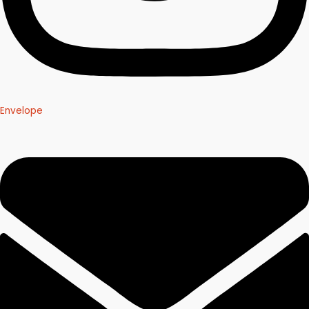
Envelope