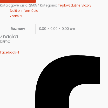
Katalógové číslo:
25057
Kategória:
Teplovzdušné vložky
Ďalšie informácie
Značka
Rozmery
0,00 × 0,00 × 0,00 cm
Značka
DEFRO
Facebook-f