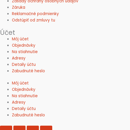
Zásady ochrany osobných údajov
Záruka
Reklamačné podmienky
Odstúpiť od zmluvy tu
Účet
Môj účet
Objednávky
Na stiahnutie
Adresy
Detaily účtu
Zabudnuté heslo
Môj účet
Objednávky
Na stiahnutie
Adresy
Detaily účtu
Zabudnuté heslo