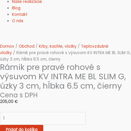
Naše realizácie
Blog
Kontakt
O nás
Domov
/
Obchod
/
Krby, kachle, vložky
/
Teplovzdušné
vložky
/ Rámik pre pravé rohové s výsuvom KV INTRA ME BL SLIM G,
úzky 3 cm, hĺbka 6.5 cm, čierny
Rámik pre pravé rohové s
výsuvom KV INTRA ME BL SLIM G,
úzky 3 cm, hĺbka 6.5 cm, čierny
Cena s DPH
205,00
€
Pridať do košíka