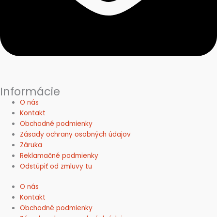
Informácie
O nás
Kontakt
Obchodné podmienky
Zásady ochrany osobných údajov
Záruka
Reklamačné podmienky
Odstúpiť od zmluvy tu
O nás
Kontakt
Obchodné podmienky