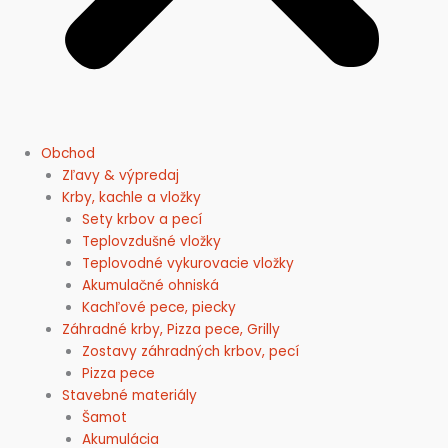
Obchod
Zľavy & výpredaj
Krby, kachle a vložky
Sety krbov a pecí
Teplovzdušné vložky
Teplovodné vykurovacie vložky
Akumulačné ohniská
Kachľové pece, piecky
Záhradné krby, Pizza pece, Grilly
Zostavy záhradných krbov, pecí
Pizza pece
Stavebné materiály
Šamot
Akumulácia