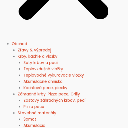
Obchod
Zľavy & výpredaj
Krby, kachle a vložky
Sety krbov a pecí
Teplovzdušné vložky
Teplovodné vykurovacie vložky
Akumulačné ohniská
Kachľové pece, piecky
Záhradné krby, Pizza pece, Grilly
Zostavy záhradných krbov, pecí
Pizza pece
Stavebné materiály
Šamot
Akumulácia