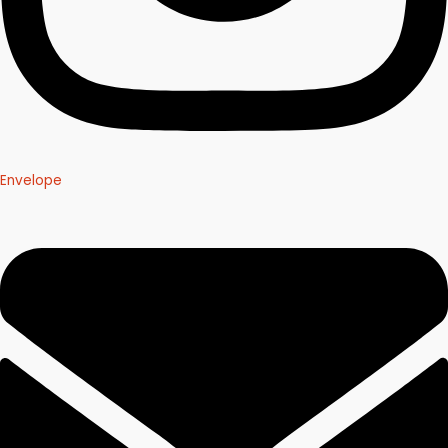
Envelope