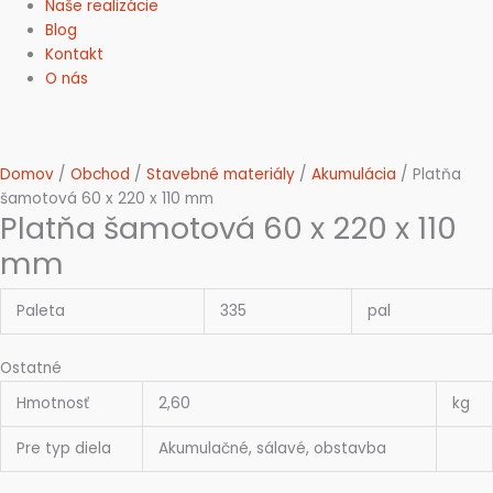
Naše realizácie
Blog
Kontakt
O nás
Domov
/
Obchod
/
Stavebné materiály
/
Akumulácia
/ Platňa
šamotová 60 x 220 x 110 mm
Platňa šamotová 60 x 220 x 110
mm
Paleta
335
pal
Ostatné
Hmotnosť
2,60
kg
Pre typ diela
Akumulačné, sálavé, obstavba