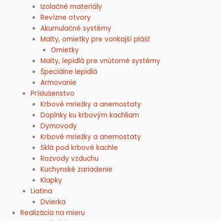
Izolačné materiály
Revízne otvory
Akumulačné systémy
Malty, omietky pre vonkajší plášť
Omietky
Malty, lepidlá pre vnútorné systémy
Špeciálne lepidlá
Armovanie
Príslušenstvo
Krbové mriežky a anemostaty
Doplnky ku krbovým kachliam
Dymovody
Krbové mriežky a anemostaty
Sklá pod krbové kachle
Rozvody vzduchu
Kuchynské zariadenie
Klapky
Liatina
Dvierka
Realizácia na mieru