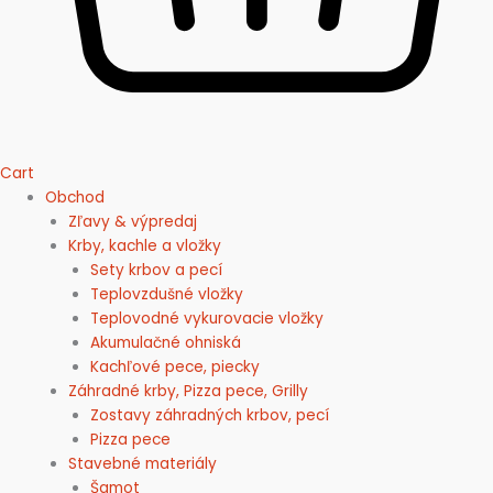
Cart
Obchod
Zľavy & výpredaj
Krby, kachle a vložky
Sety krbov a pecí
Teplovzdušné vložky
Teplovodné vykurovacie vložky
Akumulačné ohniská
Kachľové pece, piecky
Záhradné krby, Pizza pece, Grilly
Zostavy záhradných krbov, pecí
Pizza pece
Stavebné materiály
Šamot