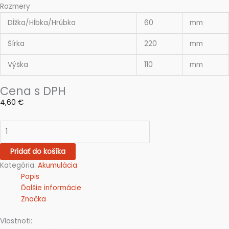
Rozmery
Dĺžka/Hĺbka/Hrúbka
60
mm
Šírka
220
mm
Výška
110
mm
Cena s DPH
4,60
€
Pridať do košíka
Kategória:
Akumulácia
Popis
Ďalšie informácie
Značka
Vlastnoti: