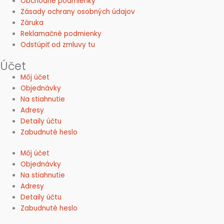
Obchodné podmienky
Zásady ochrany osobných údajov
Záruka
Reklamačné podmienky
Odstúpiť od zmluvy tu
Účet
Môj účet
Objednávky
Na stiahnutie
Adresy
Detaily účtu
Zabudnuté heslo
Môj účet
Objednávky
Na stiahnutie
Adresy
Detaily účtu
Zabudnuté heslo