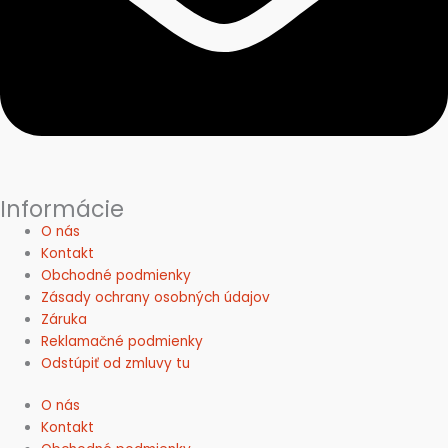
Informácie
O nás
Kontakt
Obchodné podmienky
Zásady ochrany osobných údajov
Záruka
Reklamačné podmienky
Odstúpiť od zmluvy tu
O nás
Kontakt