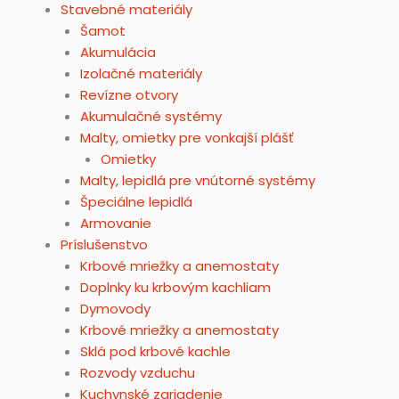
Stavebné materiály
Šamot
Akumulácia
Izolačné materiály
Revízne otvory
Akumulačné systémy
Malty, omietky pre vonkajší plášť
Omietky
Malty, lepidlá pre vnútorné systémy
Špeciálne lepidlá
Armovanie
Príslušenstvo
Krbové mriežky a anemostaty
Doplnky ku krbovým kachliam
Dymovody
Krbové mriežky a anemostaty
Sklá pod krbové kachle
Rozvody vzduchu
Kuchynské zariadenie