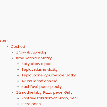
Cart
Obchod
Zľavy & výpredaj
Krby, kachle a vložky
Sety krbov a pecí
Teplovzdušné vložky
Teplovodné vykurovacie vložky
Akumulačné ohniská
Kachľové pece, piecky
Záhradné krby, Pizza pece, Grilly
Zostavy záhradných krbov, pecí
Pizza pece