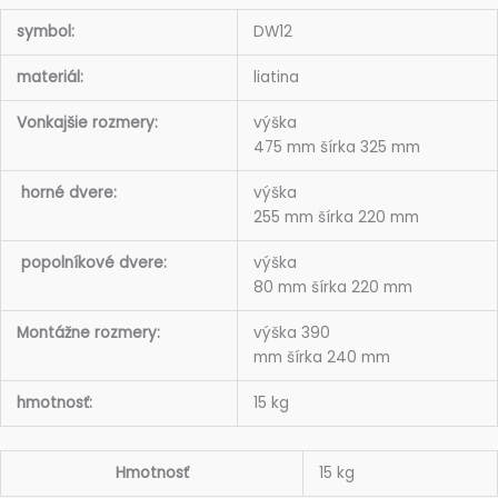
symbol:
DW12
materiál:
liatina
Vonkajšie rozmery:
výška
475 mm šírka 325 mm
horné dvere:
výška
255 mm šírka 220 mm
popolníkové dvere:
výška
80 mm šírka 220 mm
Montážne rozmery:
výška 390
mm šírka 240 mm
hmotnosť:
15 kg
Hmotnosť
15 kg