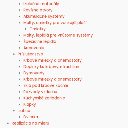
Izolačné materiály
Revízne otvory
Akumulačné systémy
Malty, omietky pre vonkajší plášť
Omietky
Malty, lepidlá pre vnútorné systémy
Špeciálne lepidlá
Armovanie
Príslušenstvo
Krbové mriežky a anemostaty
Doplnky ku krbovým kachliam
Dymovody
Krbové mriežky a anemostaty
Sklá pod krbové kachle
Rozvody vzduchu
Kuchynské zariadenie
Klapky
Liatina
Dvierka
Realizácia na mieru