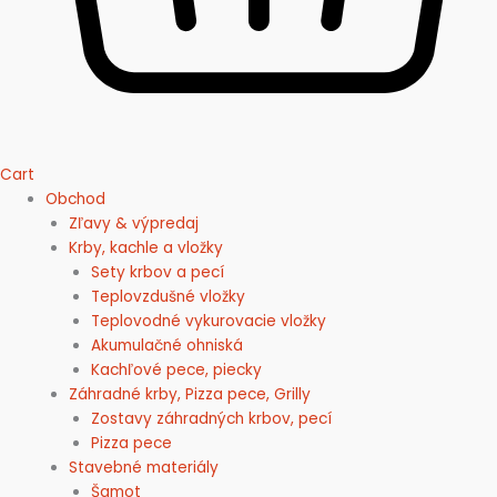
Cart
Obchod
Zľavy & výpredaj
Krby, kachle a vložky
Sety krbov a pecí
Teplovzdušné vložky
Teplovodné vykurovacie vložky
Akumulačné ohniská
Kachľové pece, piecky
Záhradné krby, Pizza pece, Grilly
Zostavy záhradných krbov, pecí
Pizza pece
Stavebné materiály
Šamot