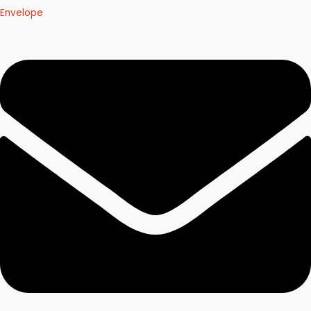
Envelope