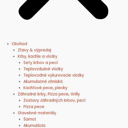
Obchod
Zľavy & výpredaj
Krby, kachle a vložky
Sety krbov a pecí
Teplovzdušné vložky
Teplovodné vykurovacie vložky
Akumulačné ohniská
Kachľové pece, piecky
Záhradné krby, Pizza pece, Grilly
Zostavy záhradných krbov, pecí
Pizza pece
Stavebné materiály
Šamot
Akumulácia