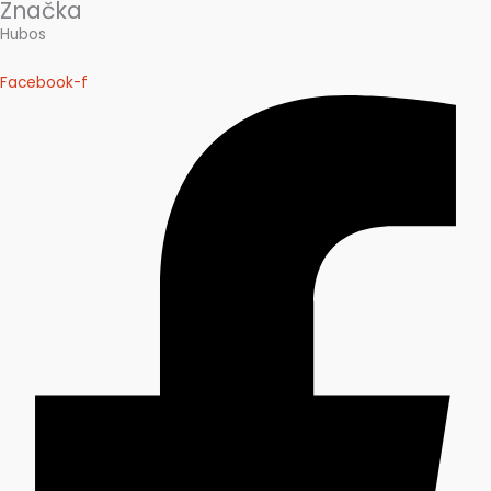
Značka
Hubos
Facebook-f