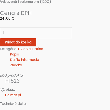
Vybavené teplomerom (120C)
Cena s DPH
241,00
€
Pridať do košíka
Kategórie:
Dvierka
,
Liatina
Popis
Ďalšie informácie
Značka
Kód produktu:
H1523
Výrobca:
Halmat.pl
Technické dáta: