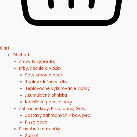
Cart
Obchod
Zľavy & výpredaj
Krby, kachle a vložky
Sety krbov a pecí
Teplovzdušné vložky
Teplovodné vykurovacie vložky
Akumulačné ohniská
Kachľové pece, piecky
Záhradné krby, Pizza pece, Grilly
Zostavy záhradných krbov, pecí
Pizza pece
Stavebné materiály
Šamot