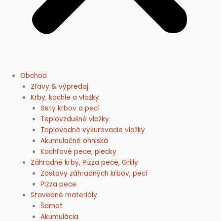
Obchod
Zľavy & výpredaj
Krby, kachle a vložky
Sety krbov a pecí
Teplovzdušné vložky
Teplovodné vykurovacie vložky
Akumulačné ohniská
Kachľové pece, piecky
Záhradné krby, Pizza pece, Grilly
Zostavy záhradných krbov, pecí
Pizza pece
Stavebné materiály
Šamot
Akumulácia