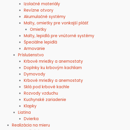
Izolačné materiály
Revízne otvory
Akumulačné systémy
Malty, omietky pre vonkajší plášť
Omietky
Malty, lepidlá pre vnútorné systémy
Špeciálne lepidlá
Armovanie
Príslušenstvo
Krbové mriežky a anemostaty
Doplnky ku krbovým kachliam
Dymovody
Krbové mriežky a anemostaty
Sklá pod krbové kachle
Rozvody vzduchu
Kuchynské zariadenie
Klapky
Liatina
Dvierka
Realizácia na mieru