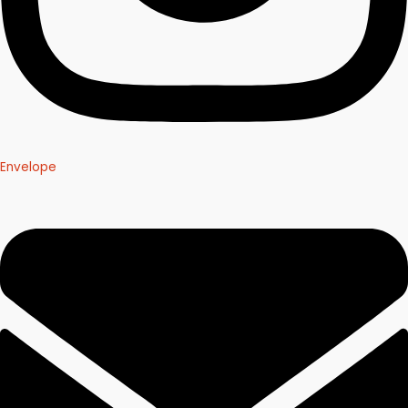
Envelope