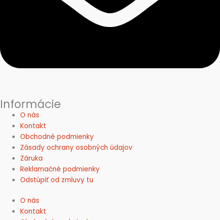
Informácie
O nás
Kontakt
Obchodné podmienky
Zásady ochrany osobných údajov
Záruka
Reklamačné podmienky
Odstúpiť od zmluvy tu
O nás
Kontakt