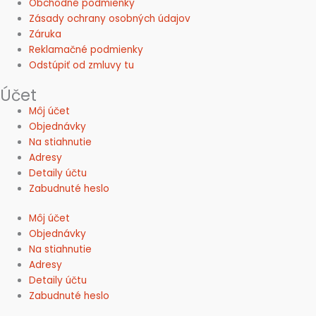
Obchodné podmienky
Zásady ochrany osobných údajov
Záruka
Reklamačné podmienky
Odstúpiť od zmluvy tu
Účet
Môj účet
Objednávky
Na stiahnutie
Adresy
Detaily účtu
Zabudnuté heslo
Môj účet
Objednávky
Na stiahnutie
Adresy
Detaily účtu
Zabudnuté heslo