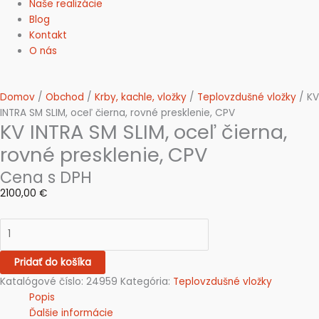
Naše realizácie
Blog
Kontakt
O nás
Domov
/
Obchod
/
Krby, kachle, vložky
/
Teplovzdušné vložky
/ KV
INTRA SM SLIM, oceľ čierna, rovné presklenie, CPV
KV INTRA SM SLIM, oceľ čierna,
rovné presklenie, CPV
Cena s DPH
2100,00
€
Pridať do košíka
Katalógové číslo:
24959
Kategória:
Teplovzdušné vložky
Popis
Ďalšie informácie