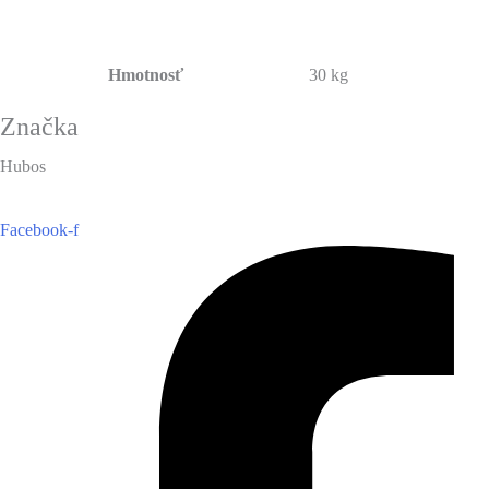
Hmotnosť
30 kg
Značka
Hubos
Facebook-f