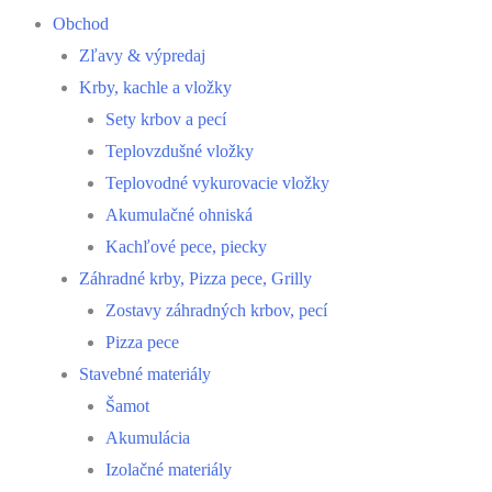
Obchod
Zľavy & výpredaj
Krby, kachle a vložky
Sety krbov a pecí
Teplovzdušné vložky
Teplovodné vykurovacie vložky
Akumulačné ohniská
Kachľové pece, piecky
Záhradné krby, Pizza pece, Grilly
Zostavy záhradných krbov, pecí
Pizza pece
Stavebné materiály
Šamot
Akumulácia
Izolačné materiály