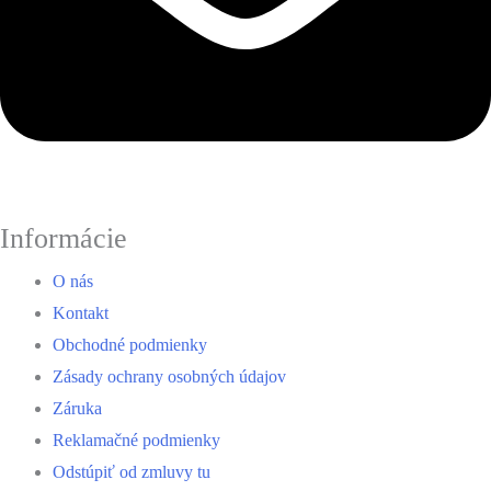
Informácie
O nás
Kontakt
Obchodné podmienky
Zásady ochrany osobných údajov
Záruka
Reklamačné podmienky
Odstúpiť od zmluvy tu