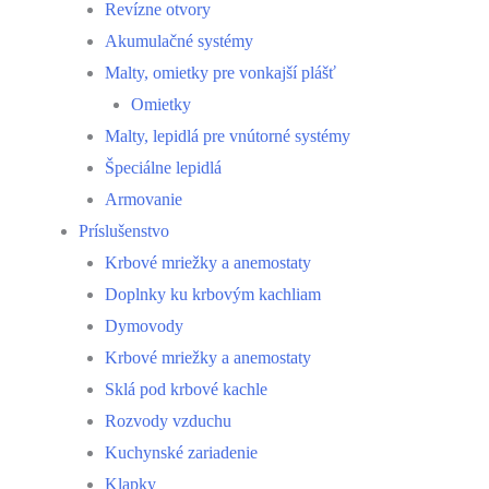
Revízne otvory
Akumulačné systémy
Malty, omietky pre vonkajší plášť
Omietky
Malty, lepidlá pre vnútorné systémy
Špeciálne lepidlá
Armovanie
Príslušenstvo
Krbové mriežky a anemostaty
Doplnky ku krbovým kachliam
Dymovody
Krbové mriežky a anemostaty
Sklá pod krbové kachle
Rozvody vzduchu
Kuchynské zariadenie
Klapky