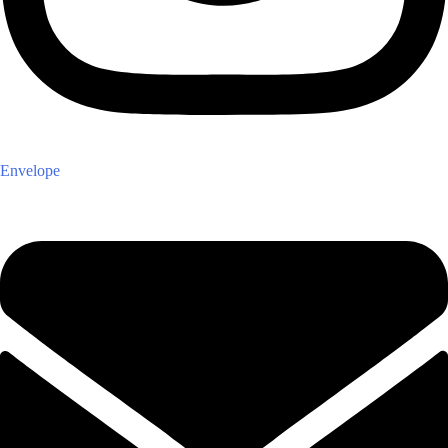
Envelope