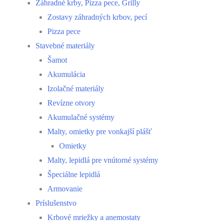
Záhradné krby, Pizza pece, Grilly
Zostavy záhradných krbov, pecí
Pizza pece
Stavebné materiály
Šamot
Akumulácia
Izolačné materiály
Revízne otvory
Akumulačné systémy
Malty, omietky pre vonkajší plášť
Omietky
Malty, lepidlá pre vnútorné systémy
Špeciálne lepidlá
Armovanie
Príslušenstvo
Krbové mriežky a anemostaty