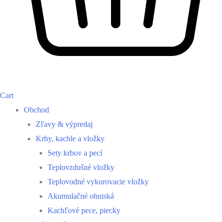
Cart
Obchod
Zľavy & výpredaj
Krby, kachle a vložky
Sety krbov a pecí
Teplovzdušné vložky
Teplovodné vykurovacie vložky
Akumulačné ohniská
Kachľové pece, piecky