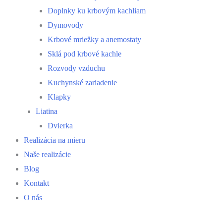
Doplnky ku krbovým kachliam
Dymovody
Krbové mriežky a anemostaty
Sklá pod krbové kachle
Rozvody vzduchu
Kuchynské zariadenie
Klapky
Liatina
Dvierka
Realizácia na mieru
Naše realizácie
Blog
Kontakt
O nás