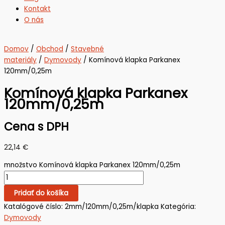
Kontakt
O nás
Domov
/
Obchod
/
Stavebné
materiály
/
Dymovody
/ Komínová klapka Parkanex
120mm/0,25m
Komínová klapka Parkanex
120mm/0,25m
Cena s DPH
22,14
€
množstvo Komínová klapka Parkanex 120mm/0,25m
Pridať do košíka
Katalógové číslo:
2mm/120mm/0,25m/klapka
Kategória:
Dymovody