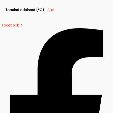
Tepelná odolnosť (°C)
600
Facebook-f