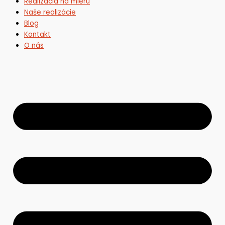
Realizácia na mieru
Naše realizácie
Blog
Kontakt
O nás