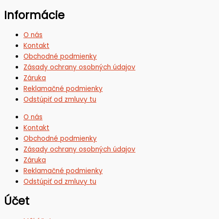
Informácie
O nás
Kontakt
Obchodné podmienky
Zásady ochrany osobných údajov
Záruka
Reklamačné podmienky
Odstúpiť od zmluvy tu
O nás
Kontakt
Obchodné podmienky
Zásady ochrany osobných údajov
Záruka
Reklamačné podmienky
Odstúpiť od zmluvy tu
Účet