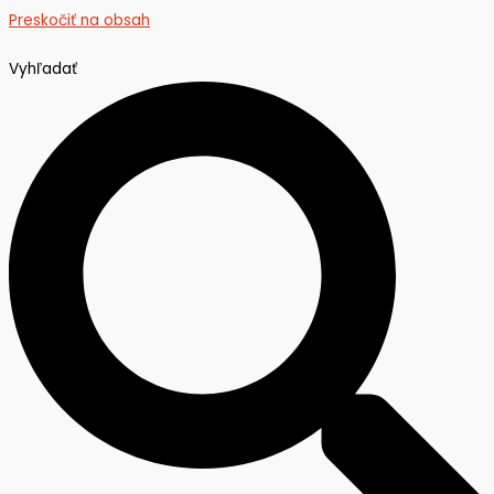
Preskočiť na obsah
Vyhľadať