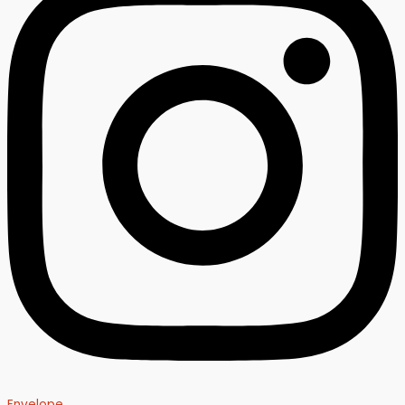
Envelope